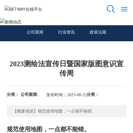
新闻动态
网
站
公司新闻
行业资讯
政策法规
首
页
关
2023测绘法宣传日暨国家版图意识宣
于
传周
我
们
分类： 公司新闻
分类：
发布时间：2023-08-25
资
质
荣
【概要描述】规范使用地图，一点都不能错。
誉
规范使用地图，一点都不能错。
主