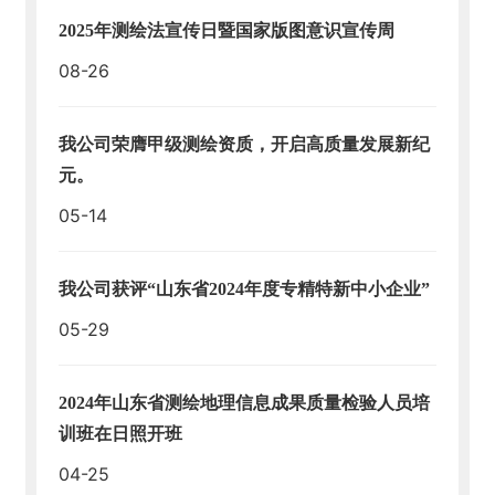
人
2025年测绘法宣传日暨国家版图意识宣传周
才
08-26
招
聘
我公司荣膺甲级测绘资质，开启高质量发展新纪
BE
元。
T
W
05-14
AY
（中
国）
我公司获评“山东省2024年度专精特新中小企业”
05-29
2024年山东省测绘地理信息成果质量检验人员培
训班在日照开班
04-25